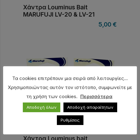
Χάντρα Louminus Bait
MARUFUJI LV-20 & LV-21
5,00
€
Τα cookies επιτρέπουν μια σειρά από λειτουργίες...
Χρησιμοποιώντας αυτόν τον ιστότοπο, συμφωνείτε με
τη χρήση των cookies.
Περισσότερα
Αποδοχή όλων
Αποδοχή απαραίτητων
Ρυθμίσεις
Χάντρα Louminus bait