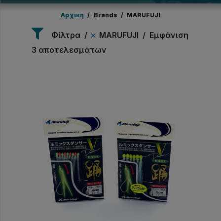
Αρχική
/
Brands
/
MARUFUJI
Φίλτρα
MARUFUJI
Εμφάνιση
3 αποτελεσμάτων