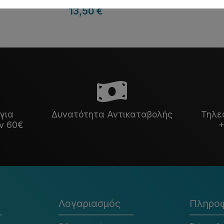
13,50
€
για
Δυνατότητα Αντικαταβολής
Τηλε
ν 60€
+
Λογαριασμός
Πληροφ