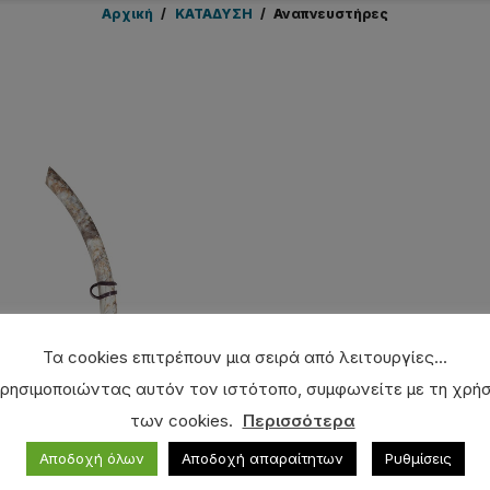
Αρχική
/
ΚΑΤΑΔΥΣΗ
/
Αναπνευστήρες
Τα cookies επιτρέπουν μια σειρά από λειτουργίες...
ρησιμοποιώντας αυτόν τον ιστότοπο, συμφωνείτε με τη χρή
των cookies.
Περισσότερα
ευστήρας XDIVE
Αποδοχή όλων
Αποδοχή απαραίτητων
Ρυθμίσεις