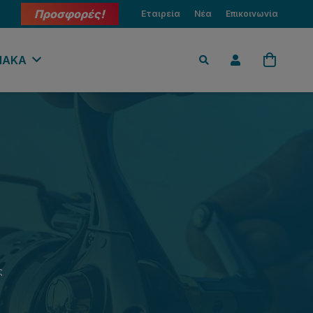
Προσφορές!
Εταιρεία
Νέα
Επικοινωνία
ΙΑΚΑ
ς