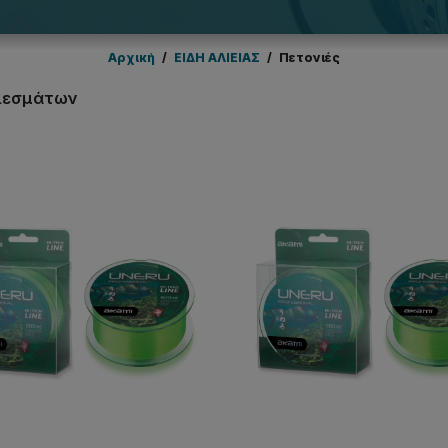
Αρχική
/
EΙΔΗ ΑΛΙΕΙΑΣ
/
Πετονιές
ελεσμάτων