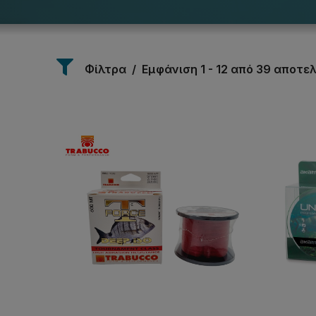
Φίλτρα
Εμφάνιση 1 - 12 από 39 αποτ