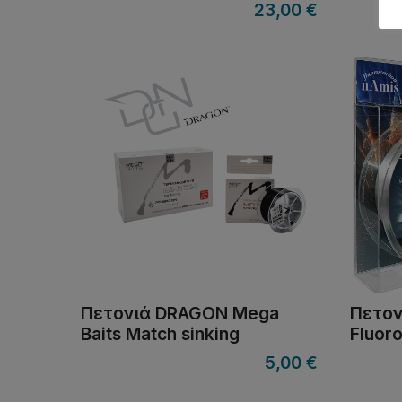
23,00
€
Πετονιά DRAGON Mega
Πετον
Baits Match sinking
Fluor
5,00
€