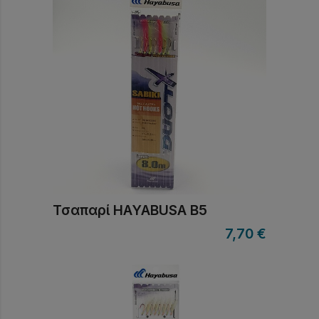
Τσαπαρί HAYABUSA B5
7,70
€