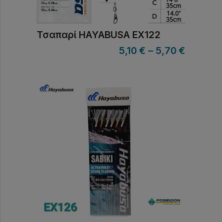
Τσαπαρί HAYABUSA EX122
5,10
€
–
5,70
€