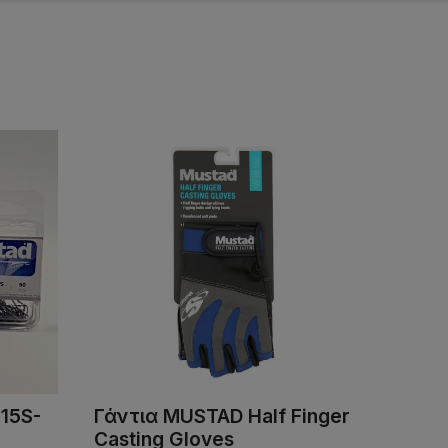
15S-
Γάντια MUSTAD Half Finger
Casting Gloves