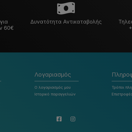
για
Δυνατότητα Αντικαταβολής
Τηλε
ν 60€
+
Λογαριασμός
Πληροφ
Ο λογαριασμός μου
Τρόποι πλ
Ιστορικό παραγγελιών
Επιστροφέ