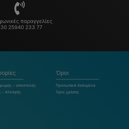
φωνικές παραγγελίες
30 25940 233 77
ορίες
Όροι
ηρωμής – αποστολής
Προσωπικά δεδομένα
ς – Αλλαγής
Όροι χρήσης