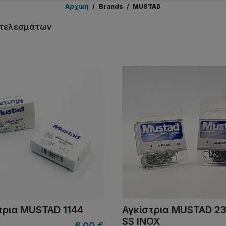
Αρχική
/
Brands
/
MUSTAD
οτελεσμάτων
τρια MUSTAD 1144
Αγκίστρια MUSTAD 23
SS INOX