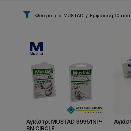
Φίλτρα
MUSTAD
Εμφάνιση 10 απ
Αγκίστρι MUSTAD 39951NP-
Αγκίσ
BN CIRCLE