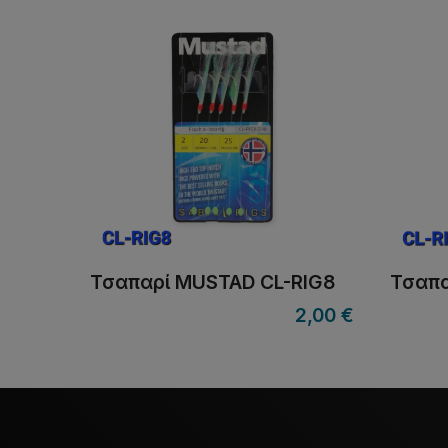
Τσαπαρί MUSTAD CL-RIG8
Τσαπα
2,00
€