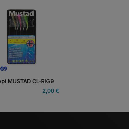
ρί MUSTAD CL-RIG9
2,00
€