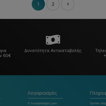
1
2
για
Δυνατότητα Αντικαταβολής
Τηλε
ν 60€
+
Λογαριασμός
Πληροφ
Ο λογαριασμός μου
Τρόποι πλ