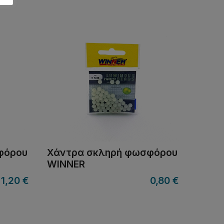
φόρου
Χάντρα σκληρή φωσφόρου
WINNER
–
1,20
€
0,80
€