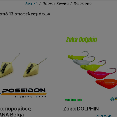
Αρχική
/
Προϊόν Χρώμα
/
Φώσφορο
2 από 13 αποτελεσμάτων
ια πυραμίδες
Ζόκα DOLPHIN
NA Belga