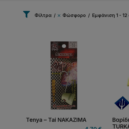
Φίλτρα
Φώσφορο
Εμφάνιση 1 - 1
Tenya – Tai NAKAZIMA
Βαρίδ
TURKA