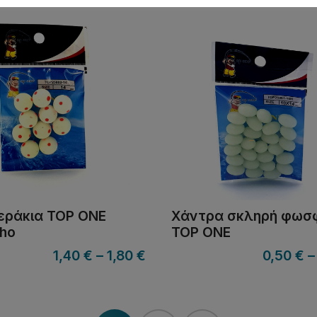
ράκια TOP ONE
Χάντρα σκληρή φωσ
ho
TOP ONE
1,40
€
–
1,80
€
0,50
€