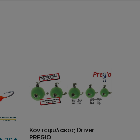
Κοντοφύλακας Driver
PREGIO