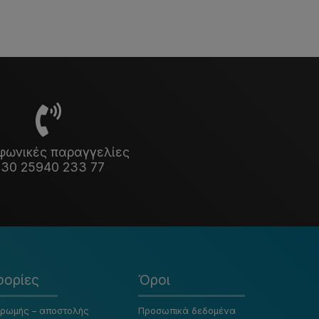
φωνικές παραγγελίες
30 25940 233 77
ορίες
Όροι
ηρωμής – αποστολής
Προσωπικά δεδομένα