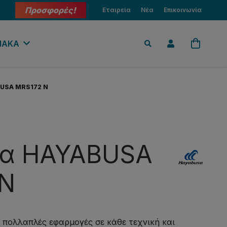
Προσφορές!
Εταιρεία
Νέα
Επικοινωνία
ΙΑΚΑ
BUSA MRS172 N
ια HAYABUSA
 N
ι πολλαπλές εφαρμογές σε κάθε τεχνική και