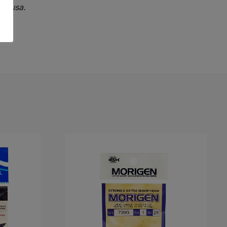
yabusa.