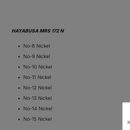
HAYABUSA MRS 172 N
No-8 Nickel
No-9 Nickel
No-10 Nickel
No-11 Nickel
No-12 Nickel
No-13 Nickel
No-14 Nickel
No-15 Nickel
Χ