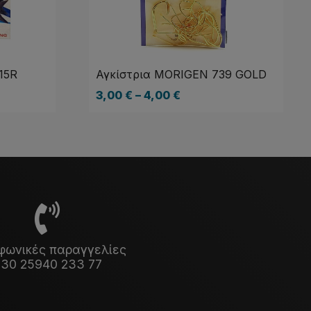
15R
Αγκίστρια MORIGEN 739 GOLD
3,00
€
–
4,00
€
φωνικές παραγγελίες
30 25940 233 77