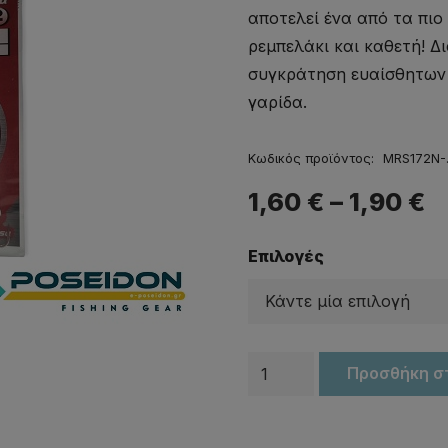
αποτελεί ένα από τα πιο
ρεμπελάκι και καθετή! Δ
συγκράτηση ευαίσθητων
γαρίδα.
Κωδικός προϊόντος:
MRS172N-.
1,60
€
–
1,90
€
Επιλογές
Αγκίστρια
Προσθήκη σ
HAYABUSA
MRS172