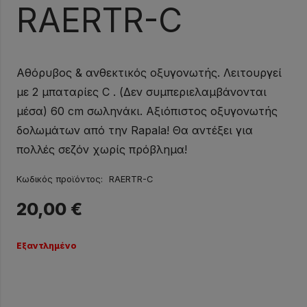
RAERTR-C
Αθόρυβος & ανθεκτικός οξυγονωτής. Λειτουργεί
με 2 μπαταρίες C . (Δεν συμπεριελαμβάνονται
μέσα) 60 cm σωληνάκι. Αξιόπιστος οξυγονωτής
δολωμάτων από την Rapala! Θα αντέξει για
πολλές σεζόν χωρίς πρόβλημα!
Κωδικός προϊόντος:
RAERTR-C
20,00
€
Εξαντλημένο