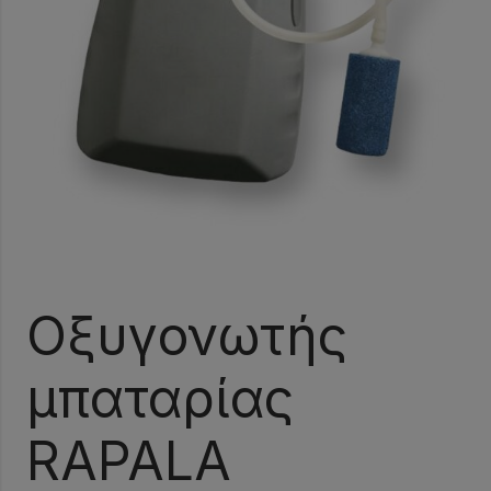
Οξυγονωτής
μπαταρίας
RAPALA