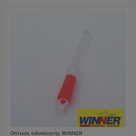
Οπτικός ειδοποιητής WINNER