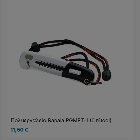
Πολυεργαλείο Rapala PGMFT-1 (6in1tool)
11,50
€