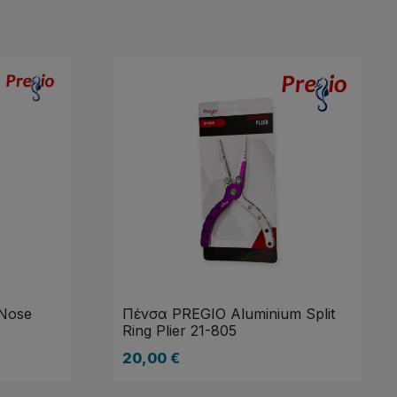
 Nose
Πένσα PREGIO Aluminium Split
Ring Plier 21-805
20,00
€