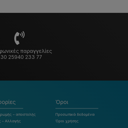
φωνικές παραγγελίες
30 25940 233 77
ορίες
Όροι
ηρωμής – αποστολής
Προσωπικά δεδομένα
ς – Αλλαγής
Όροι χρήσης