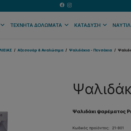
ΤΕΧΝΗΤΑ ΔΟΛΩΜΑΤΑ
ΚΑΤΑΔΥΣΗ
ΝΑΥΤΙΛ
ΛΙΕΙΑΣ
/
Αξεσουάρ & Αναλώσιμα
/
Ψαλιδάκια - Πενσάκια
/
Ψαλιδά
Ψαλιδάκι
Ψαλιδάκι ψαρέματος P
Κωδικός προϊόντος:
21-801