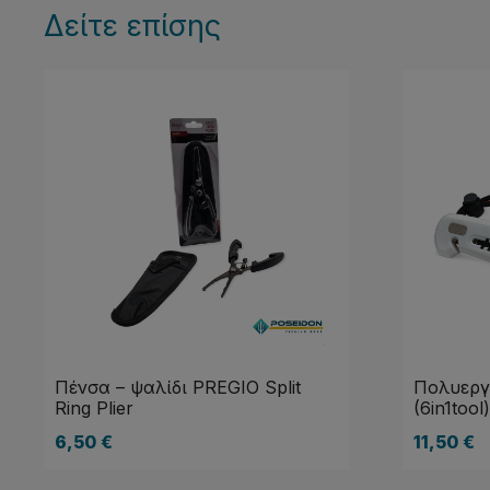
Δείτε επίσης
Πένσα – ψαλίδι PREGIO Split
Πολυεργ
Ring Plier
(6in1tool)
6,50
€
11,50
€