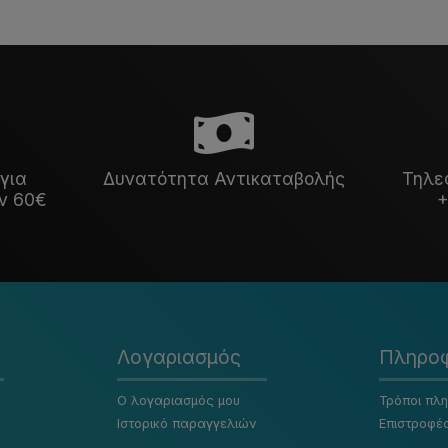
για
Δυνατότητα Αντικαταβολής
Τηλε
ν 60€
+
Λογαριασμός
Πληροφ
Ο λογαριασμός μου
Τρόποι πλ
Ιστορικό παραγγελιών
Επιστροφέ