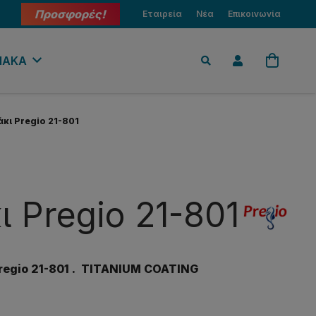
Προσφορές!
Εταιρεία
Νέα
Επικοινωνία
ΙΑΚΑ
κι Pregio 21-801
 Pregio 21-801
regio
21-801 . TITANIUM COATING