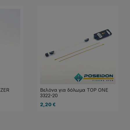
LZER
Βελόνα για δόλωμα TOP ONE
3322-20
2,20
€