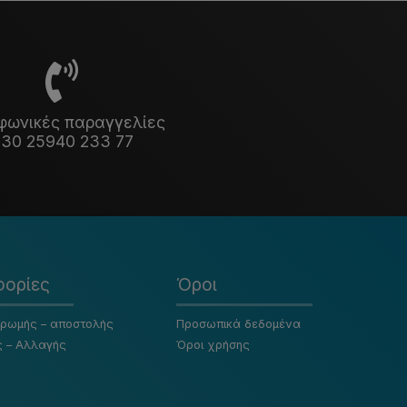
φωνικές παραγγελίες
30 25940 233 77
ορίες
Όροι
ηρωμής – αποστολής
Προσωπικά δεδομένα
ς – Αλλαγής
Όροι χρήσης