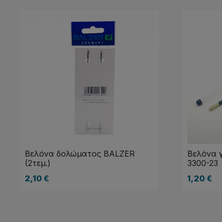
Βελόνα δολώματος BALZER
Βελόνα 
(2τεμ.)
3300-23
2,10
€
1,20
€