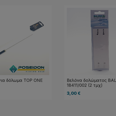
για δόλωμα TOP ONE
Βελόνα δολώματος BA
18411/002 (2 τμχ)
3,00
€