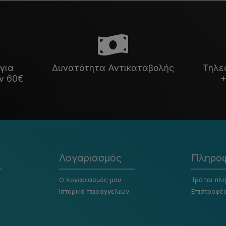
για
Δυνατότητα Αντικαταβολής
Τηλε
ν 60€
+
Λογαριασμός
Πληροφ
Ο λογαριασμός μου
Τρόποι πλ
Ιστορικό παραγγελιών
Επιστροφέ