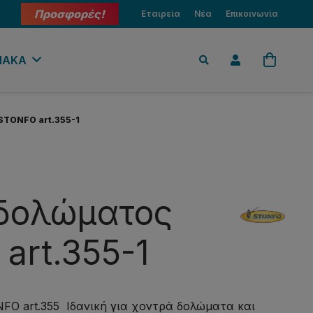
Προσφορές!
Εταιρεία
Νέα
Επικοινωνία
ΙΑΚΑ
TONFO art.355-1
δολώματος
art.355-1
O art.355 Ιδανική για χοντρά δολώματα και