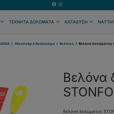
ΤΕΧΝΗΤΑ ΔΟΛΩΜΑΤΑ
ΚΑΤΑΔΥΣΗ
ΝΑΥΤΙΛ
ΛΙΕΙΑΣ
/
Αξεσουάρ & Αναλώσιμα
/
Βελόνες
/
Βελόνα δολώματος S
Βελόνα 
STONFO 
Βελόνα δολώματος STONF