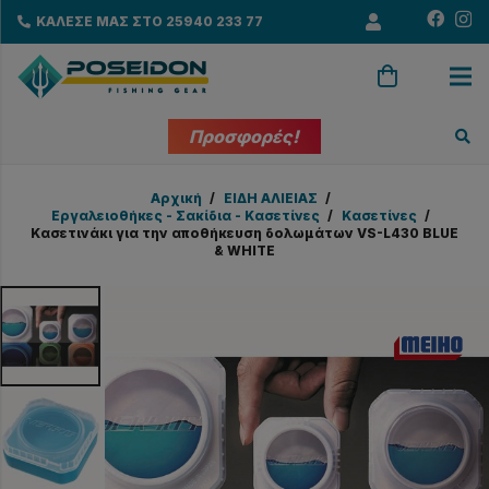
ΚΑΛΕΣΕ ΜΑΣ ΣΤΟ 25940 233 77
Προσφορές!
Αρχική
/
EΙΔΗ ΑΛΙΕΙΑΣ
/
Εργαλειοθήκες - Σακίδια - Κασετίνες
/
Κασετίνες
/
Κασετινάκι για την αποθήκευση δολωμάτων VS-L430 BLUE
& WHITE