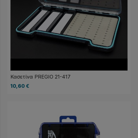
Κασετίνα PREGIO 21-417
10,60
€