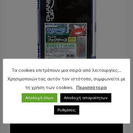
Τα cookies επιτρέπουν μια σειρά από λειτουργίες...
Χρησιμοποιώντας αυτόν τον ιστότοπο, συμφωνείτε με
Κασετίνα OWNER για τρέσες και assist (81152
τη χρήση των cookies.
Περισσότερα
CU-92)
Αποδοχή όλων
Αποδοχή απαραίτητων
19,50
€
Ρυθμίσεις