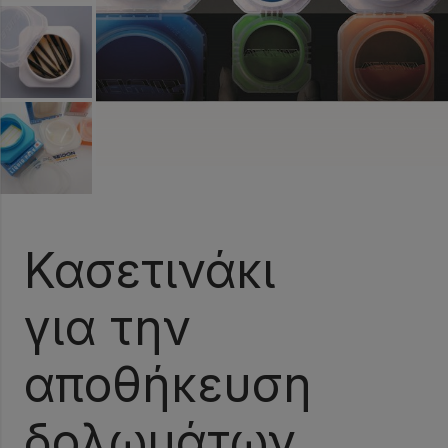
Κασετινάκι
για την
αποθήκευση
δολωμάτων