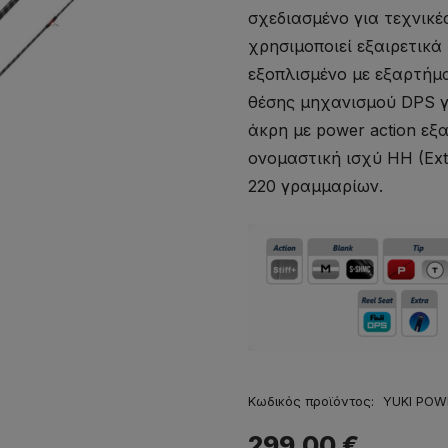
σχεδιασμένο για τεχνικ
χρησιμοποιεί εξαιρετικά
εξοπλισμένο με εξαρτήμ
θέσης μηχανισμού DPS γ
άκρη με power action εξ
ονομαστική ισχύ HH (Ext
220 γραμμαρίων.
Κωδικός προϊόντος:
YUKI POW
299,00
€