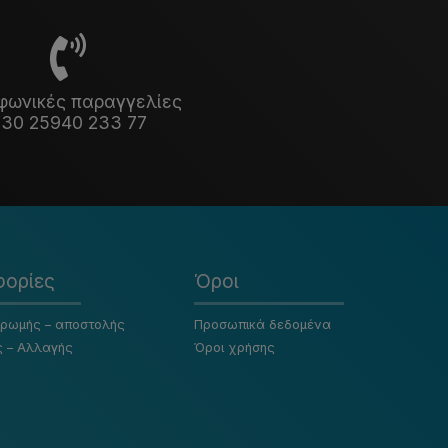
φωνικές παραγγελίες
30 25940 233 77
ορίες
Όροι
ηρωμής – αποστολής
Προσωπικά δεδομένα
ς – Αλλαγής
Όροι χρήσης