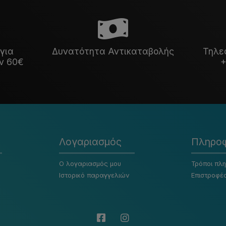
για
Δυνατότητα Αντικαταβολής
Τηλε
ν 60€
+
Λογαριασμός
Πληροφ
Ο λογαριασμός μου
Τρόποι πλ
Ιστορικό παραγγελιών
Επιστροφέ