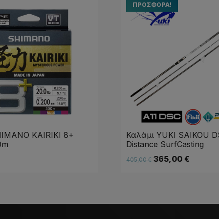
ΠΡΟΣΦΟΡΆ!
IMANO KAIRIKI 8+
Καλάμι YUKI SAIKOU D
0m
Distance SurfCasting
365,00
€
405,00
€