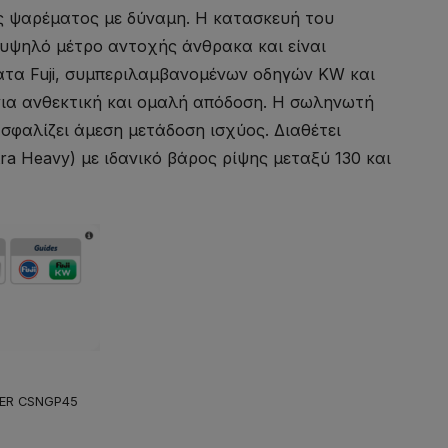
ές ψαρέματος με δύναμη. Η κατασκευή του
 υψηλό μέτρο αντοχής άνθρακα και είναι
ατα Fuji, συμπεριλαμβανομένων οδηγών KW και
ια ανθεκτική και ομαλή απόδοση. Η σωληνωτή
ασφαλίζει άμεση μετάδοση ισχύος. Διαθέτει
ra Heavy) με ιδανικό βάρος ρίψης μεταξύ 130 και
ER CSNGP45