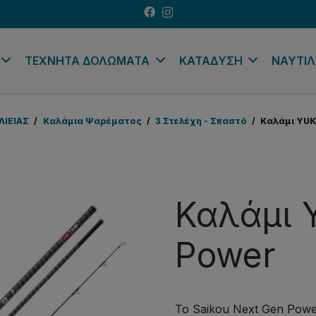
ΤΕΧΝΗΤΑ ΔΟΛΩΜΑΤΑ
ΚΑΤΑΔΥΣΗ
ΝΑΥΤΙΛ
ΛΙΕΙΑΣ
/
Καλάμια Ψαρέματος
/
3 Στελέχη - Σπαστό
/
Καλάμι YUK
Καλάμι 
Power
Το Saikou Next Gen Powe