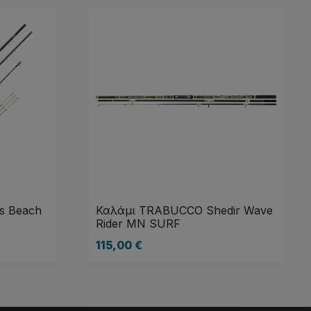
s Beach
Καλάμι TRABUCCO Shedir Wave
Rider MN SURF
115,00
€