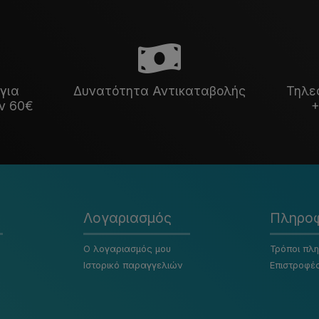
για
Δυνατότητα Αντικαταβολής
Τηλε
ν 60€
+
Λογαριασμός
Πληροφ
Ο λογαριασμός μου
Τρόποι πλ
Ιστορικό παραγγελιών
Επιστροφέ