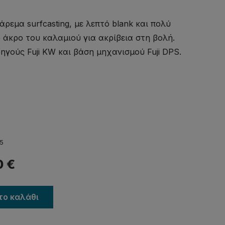
ρεμα surfcasting, με λεπτό blank και πολύ
 άκρο του καλαμιού για ακρίβεια στη βολή.
δηγούς Fuji KW και βάση μηχανισμού Fuji DPS.
5
0
€
το καλάθι