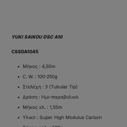
YUKI SAIKOU DSC A10
CSSDA1045
Μήκος : 4,50m
C. W. : 100-250g
Στελέχη : 3 (Tubular Tip)
Δράση : Ημι-παραβολικό
Μήκος κλ. : 1,55m
Υλικό : Super High Modulus Carbon