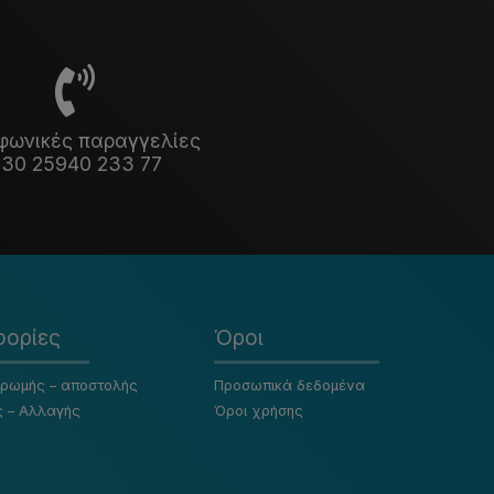
φωνικές παραγγελίες
30 25940 233 77
ορίες
Όροι
ηρωμής – αποστολής
Προσωπικά δεδομένα
ς – Αλλαγής
Όροι χρήσης