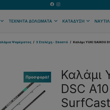
ΤΕΧΝΗΤΑ ΔΟΛΩΜΑΤΑ
ΚΑΤΑΔΥΣΗ
ΝΑΥΤΙΛ
αλάμια Ψαρέματος
/
3 Στελέχη - Σπαστό
/
Καλάμι YUKI SAIKOU DS
Καλάμι 
Προσφορά!
DSC A10
SurfCast