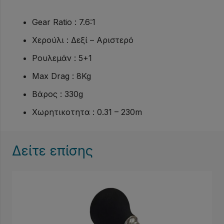
Gear Ratio : 7.6:1
Χερούλι : Δεξί – Αριστερό
Ρουλεμάν : 5+1
Max Drag : 8Kg
Βάρος : 330g
Χωρητικοτητα : 0.31 – 230m
Δείτε επίσης