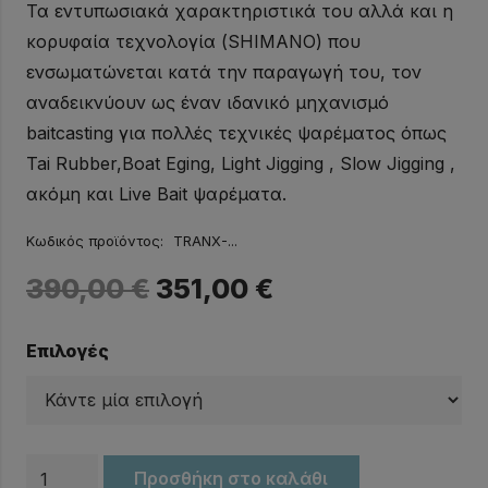
Τα εντυπωσιακά χαρακτηριστικά του αλλά και η
κορυφαία τεχνολογία (SHIMANO) που
ενσωματώνεται κατά την παραγωγή του, τον
αναδεικνύουν ως έναν ιδανικό μηχανισμό
baitcasting για πολλές τεχνικές ψαρέματος όπως
Tai Rubber,Boat Eging, Light Jigging , Slow Jigging ,
ακόμη και Live Bait ψαρέματα.
Κωδικός προϊόντος:
TRANX-...
390,00
€
351,00
€
Επιλογές
Μηχανισμός
Προσθήκη στο καλάθι