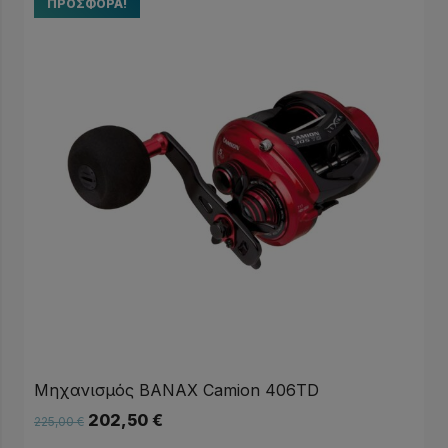
ΠΡΟΣΦΟΡΆ!
Μηχανισμός BANAX Camion 406TD
202,50
€
225,00
€