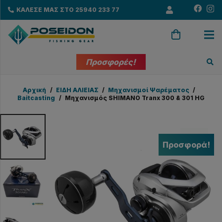
ΚΑΛΕΣΕ ΜΑΣ ΣΤΟ 25940 233 77
Προσφορές!
Αρχική
/
EΙΔΗ ΑΛΙΕΙΑΣ
/
Μηχανισμοί Ψαρέματος
/
Baitcasting
/
Μηχανισμός SHIMANO Tranx 300 & 301 HG
Προσφορά!