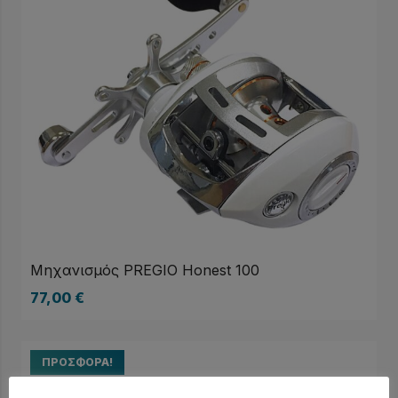
Μηχανισμός PREGIO Honest 100
77,00
€
ΠΡΟΣΦΟΡΆ!