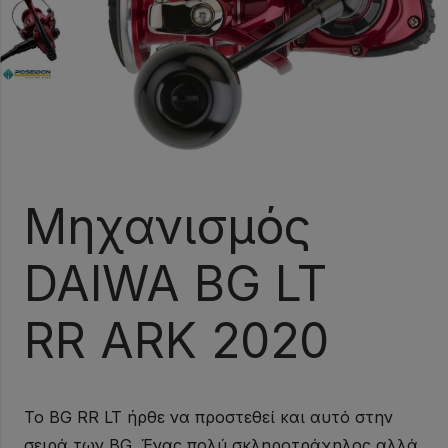
Μηχανισμός
DAIWA BG LT
RR ARK 2020
Το BG RR LT ήρθε να προστεθεί και αυτό στην
σειρά των BG. Ένας πολύ σκληροτράχηλος αλλά