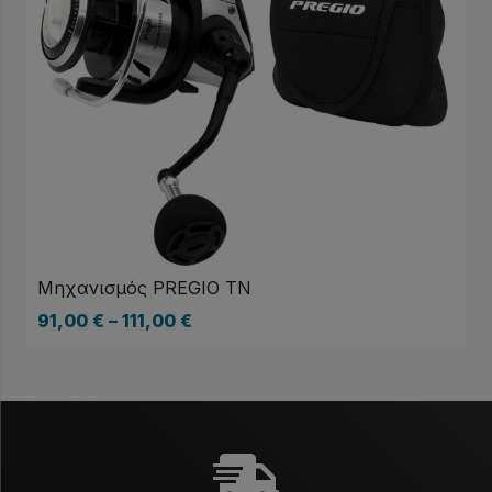
Μηχανισμός PREGIO TN
91,00
€
–
111,00
€