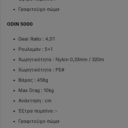
Γραφιτούχο σώμα
ODIN 5000
Gear Ratio : 4.3:1
Ρουλεμάν : 5+1
Χωρητικότητα : Nylon 0,33mm / 320m
Χωρητικότητα : PE#
Βάρος : 458g
Max Drag : 10kg
Ανάκτηση : cm
Έξτρα πομπίνα :-
Γραφιτούχο σώμα