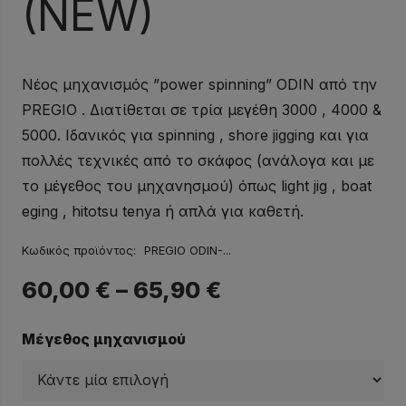
(NEW)
Νέος μηχανισμός ”power spinning” ODIN από την
PREGIO . Διατίθεται σε τρία μεγέθη 3000 , 4000 &
5000. Ιδανικός για spinning , shore jigging και για
πολλές τεχνικές από το σκάφος (ανάλογα και με
το μέγεθος του μηχανησμού) όπως light jig , boat
eging , hitotsu tenya ή απλά για καθετή.
Κωδικός προϊόντος:
PREGIO ODIN-...
60,00
€
–
65,90
€
Μέγεθος μηχανισμού