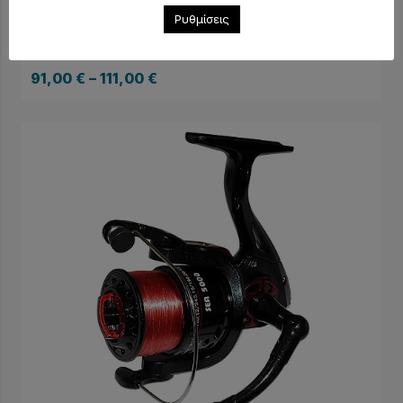
Ρυθμίσεις
Μηχανισμός PREGIO TN
91,00
€
–
111,00
€