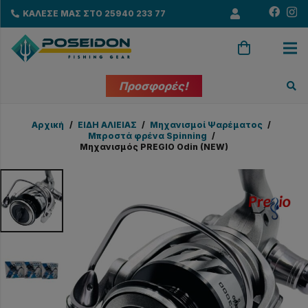
ΚΑΛΕΣΕ ΜΑΣ ΣΤΟ 25940 233 77
Προσφορές!
Αρχική
/
EΙΔΗ ΑΛΙΕΙΑΣ
/
Μηχανισμοί Ψαρέματος
/
Μπροστά φρένα Spinning
/
Μηχανισμός PREGIO Odin (NEW)