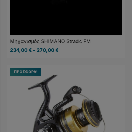
Μηχανισμός SHIMANO Stradic FM
234,00
€
–
270,00
€
ΠΡΟΣΦΟΡΆ!