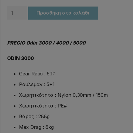
Μηχανισμός
Προσθήκη στο καλάθι
PREGIO
Odin
(NEW)
PREGIO Odin 3000 / 4000 / 5000
ποσότητα
ODIN 3000
Gear Ratio : 5.1:1
Ρουλεμάν : 5+1
Χωρητικότητα : Nylon 0,30mm / 150m
Χωρητικότητα : PE#
Βάρος : 288g
Max Drag : 6kg