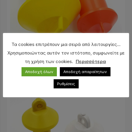
Τα cookies επιτρέπουν μια σειρά από λειτουργίες...
Χρησιμοποιώντας αυτόν τον ιστότοπο, συμφωνείτε με
τη χρήση των cookies.
Περισσότερα
Σημαδούρα για σχοινί EVAL (M)
Αποδοχή όλων
Αποδοχή απαραίτητων
6,80
€
Ρυθμίσεις