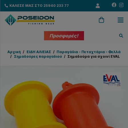
ΚΑΛΕΣΕ ΜΑΣ ΣΤΟ 25940 233 77
Προσφορές!
Αρχική
/
EΙΔΗ ΑΛΙΕΙΑΣ
/
Παραγάδια - Πεταχτάρια - Φελλά
/
Σημαδούρες παραγαδιού
/
Σημαδούρα για σχοινί EVAL