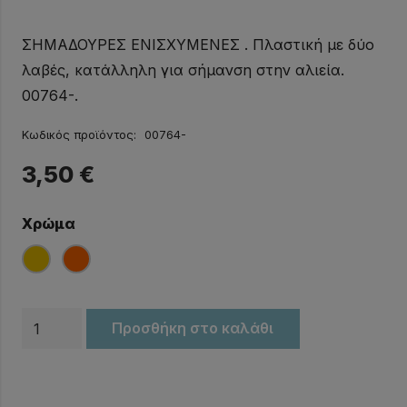
ΣΗΜΑΔΟΥΡΕΣ ΕΝΙΣΧΥΜΕΝΕΣ . Πλαστική με δύο
λαβές, κατάλληλη για σήμανση στην αλιεία.
00764-.
Κωδικός προϊόντος:
00764-
3,50
€
Χρώμα
Σημαδούρα
Προσθήκη στο καλάθι
για
σχοινί
EVAL