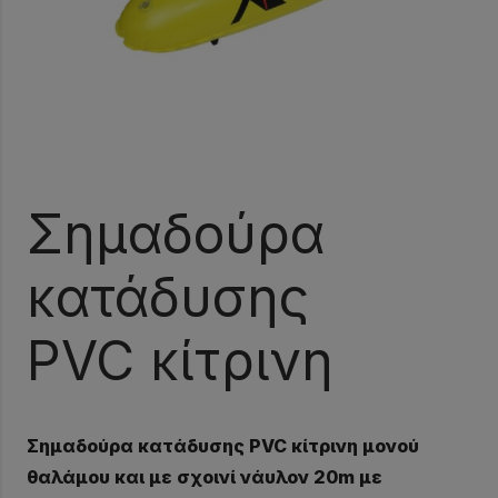
Σημαδούρα
κατάδυσης
PVC κίτρινη
Σημαδούρα κατάδυσης PVC κίτρινη μονού
θαλάμου και με σχοινί νάυλον 20m με