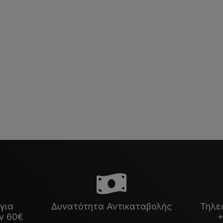
για
Δυνατότητα Αντικαταβολής
Τηλε
ν 60€
+