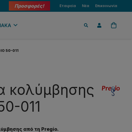
Προσφορές!
Εταιρεία
Νέα
Επικοινωνία
ΙΑΚΑ
IO 50-011
α κολύμβησης
50-011
ύμβησης από τη Pregio.