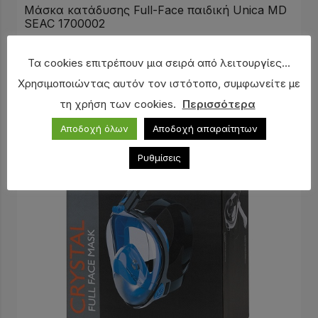
Μάσκα κατάδυσης Full-Face παιδική Unica MD
SEAC 1700002
51,00
€
Τα cookies επιτρέπουν μια σειρά από λειτουργίες...
Χρησιμοποιώντας αυτόν τον ιστότοπο, συμφωνείτε με
τη χρήση των cookies.
Περισσότερα
Αποδοχή όλων
Αποδοχή απαραίτητων
Ρυθμίσεις