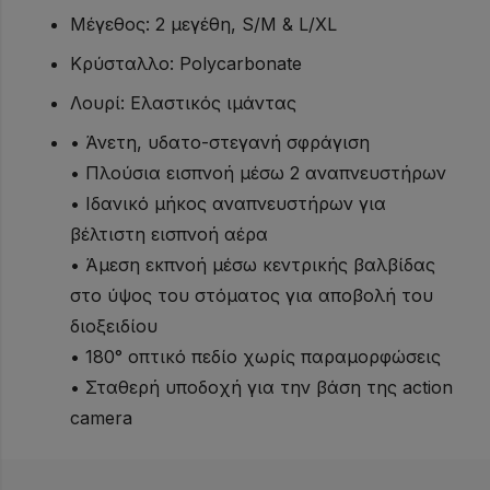
Μέγεθος: 2 μεγέθη, S/M & L/XL
Κρύσταλλο: Polycarbonate
Λουρί: Ελαστικός ιμάντας
• Άνετη, υδατο-στεγανή σφράγιση
• Πλούσια εισπνοή μέσω 2 αναπνευστήρων
• Ιδανικό μήκος αναπνευστήρων για
βέλτιστη εισπνοή αέρα
• Άμεση εκπνοή μέσω κεντρικής βαλβίδας
στο ύψος του στόματος για αποβολή του
διοξειδίου
• 180° οπτικό πεδίο χωρίς παραμορφώσεις
• Σταθερή υποδοχή για την βάση της action
camera