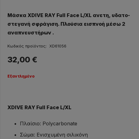
Μάσκα XDIVE RAY Full Face L/XL ανετη, υδατο-
στεγανή σφράγιση. Πλούσια εισπνοή μέσω 2
αναπνευστήρων .
Κωδικός προϊόντος:
XD61056
32,00
€
Εξαντλημένο
XDIVE RAY Full Face L/XL
Πλαίσιο: Polycarbonate
Σώμα: Ενισχυμένη σιλικόνη