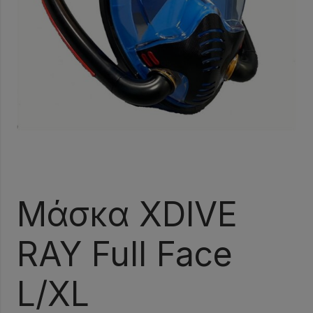
Μάσκα XDIVE
RAY Full Face
L/XL