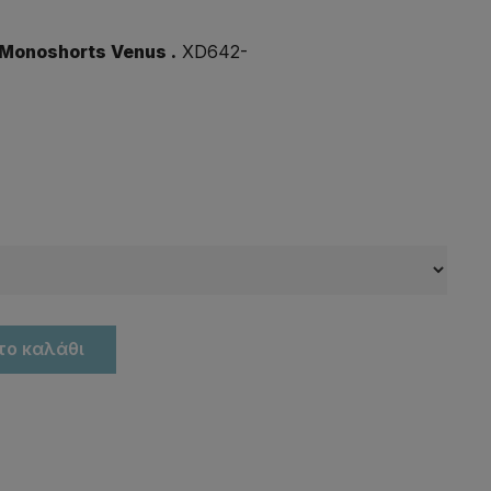
Monoshorts Venus .
XD642-
το καλάθι