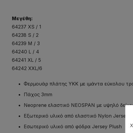
Μεγέθη:
64237 XS / 1
64238 S / 2
64239 M / 3
64240 L / 4
64241 XL / 5
64242 XXL/6
Φερμουάρ πλάτης YKK με ιμάντα εύκολου τ
Πάχος 3mm
Neoprene ελαστικό NEOSPAN με υψηλό δείκτ
Εξωτερικό υλικό από ελαστικό Nylon Jersey Q
Χ
Eσωτερικό υλικό από φόδρα Jersey Plush