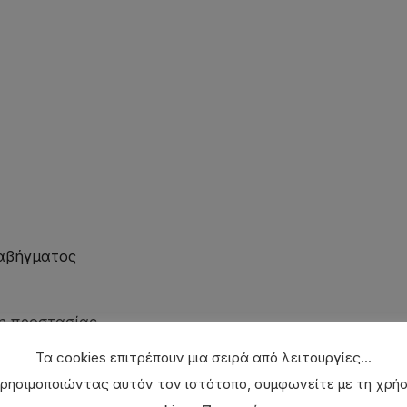
XDIVE
ποσότητα
ραβήγματος
η προστασίας
uick Dry
Τα cookies επιτρέπουν μια σειρά από λειτουργίες...
ρησιμοποιώντας αυτόν τον ιστότοπο, συμφωνείτε με τη χρή