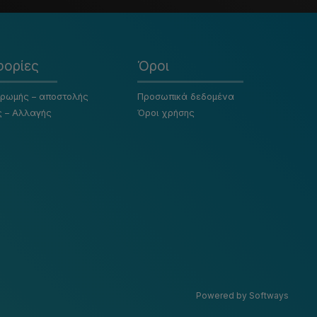
ορίες
Όροι
ηρωμής – αποστολής
Προσωπικά δεδομένα
ς – Αλλαγής
Όροι χρήσης
Powered by Softways