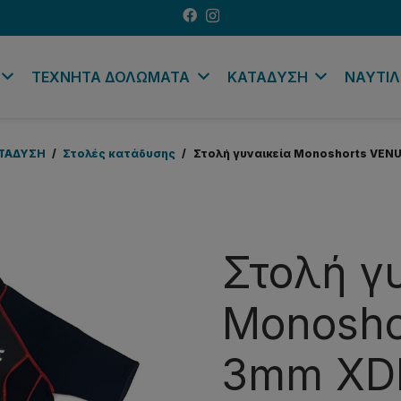
ΤΕΧΝΗΤΑ ΔΟΛΩΜΑΤΑ
ΚΑΤΑΔΥΣΗ
ΝΑΥΤΙΛ
ΤΑΔΥΣΗ
/
Στολές κατάδυσης
/
Στολή γυναικεία Monoshorts VEN
Στολή γ
Monosho
3mm XD