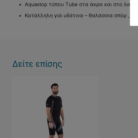
Aquastop τύπου Τube στα άκρα και στο λαιμό
Κατάλληλη γιά υδάτινα – θαλάσσια σπόρ ,κα
Δείτε επίσης