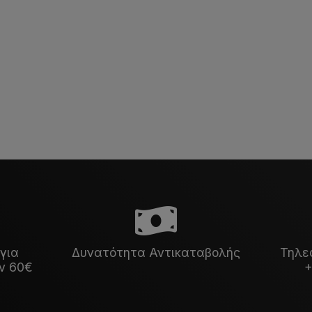
για
Δυνατότητα Αντικαταβολής
Τηλε
ν 60€
+