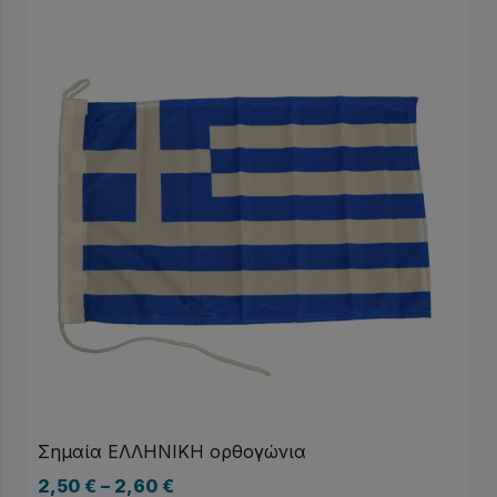
Σημαία ΕΛΛΗΝΙΚΗ ορθογώνια
2,50
€
–
2,60
€