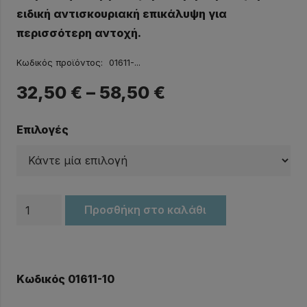
ειδική αντισκουριακή επικάλυψη για
περισσότερη αντοχή.
Κωδικός προϊόντος:
01611-...
32,50
€
–
58,50
€
Επιλογές
ΕΡΓΑΤΕΣ
Προσθήκη στο καλάθι
ΤΡΕΪΛΕΡ
EVAL
ποσότητα
Κωδικός 01611-10