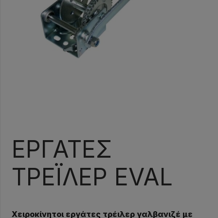
ΕΡΓΑΤΕΣ
ΤΡΕΪΛΕΡ EVAL
Χειροκίνητοι εργάτες τρέιλερ γαλβανιζέ με