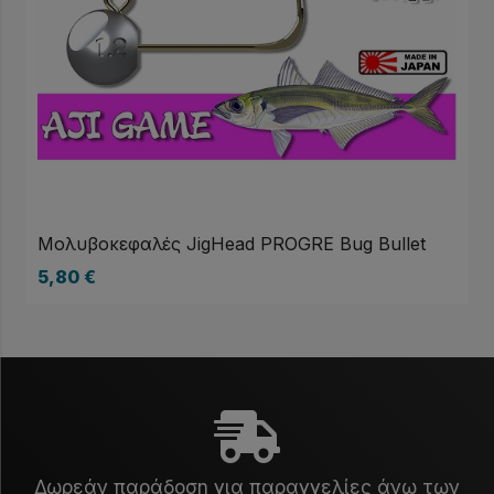
Μολυβοκεφαλές JigHead PROGRE Bug Bullet
5,80
€
Δωρεάν παράδοση για παραγγελίες άνω των