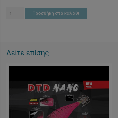
Καλαμαριέρες
Προσθήκη στο καλάθι
Soft
PREGIO
12-
0019
ποσότητα
Δείτε επίσης