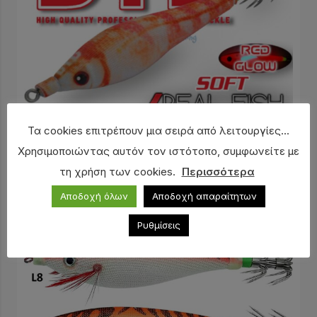
Τα cookies επιτρέπουν μια σειρά από λειτουργίες...
Χρησιμοποιώντας αυτόν τον ιστότοπο, συμφωνείτε με
τη χρήση των cookies.
Περισσότερα
Καλαμαριέρα DTD SOFT Real Fish 2.5
7,50
€
Αποδοχή όλων
Αποδοχή απαραίτητων
Ρυθμίσεις