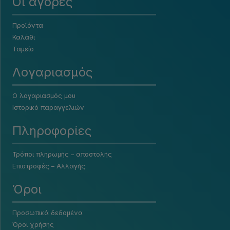
Οι αγορές
Προϊόντα
Καλάθι
Ταμείο
Λογαριασμός
Ο λογαριασμός μου
Ιστορικό παραγγελιών
Πληροφορίες
Τρόποι πληρωμής – αποστολής
Επιστροφές – Αλλαγής
Όροι
Προσωπικά δεδομένα
Όροι χρήσης