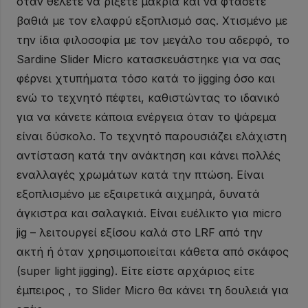
όταν θέλετε να ρίξετε μακριά και να φτάσετε
βαθιά με τον ελαφρύ εξοπλισμό σας. Χτισμένο με
την ίδια φιλοσοφία με τον μεγάλο του αδερφό, το
Sardine Slider Micro κατασκευάστηκε για να σας
φέρνει χτυπήματα τόσο κατά το jigging όσο και
ενώ το τεχνητό πέφτει, καθιστώντας το ιδανικό
για να κάνετε κάποια ενέργεια όταν το ψάρεμα
είναι δύσκολο. Το τεχνητό παρουσιάζει ελάχιστη
αντίσταση κατά την ανάκτηση και κάνει πολλές
εναλλαγές χρωμάτων κατά την πτώση. Είναι
εξοπλισμένο με εξαιρετικά αιχμηρά, δυνατά
άγκιστρα και σαλαγκιά. Είναι ευέλικτο για micro
jig – λειτουργεί εξίσου καλά στο LRF από την
ακτή ή όταν χρησιμοποιείται κάθετα από σκάφος
(super light jigging). Είτε είστε αρχάριος είτε
έμπειρος , το Slider Micro θα κάνει τη δουλειά για