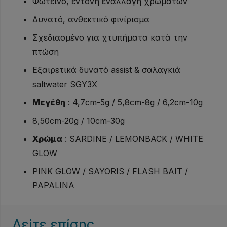
Φωτεινό, έντονη εναλλαγή χρωμάτων
Δυνατό, ανθεκτικό φινίρισμα
Σχεδιασμένο για χτυπήματα κατά την
πτώση
Εξαιρετικά δυνατό assist & σαλαγκιά
saltwater SGY3X
Μεγέθη
: 4,7cm-5g / 5,8cm-8g / 6,2cm-10g
8,50cm-20g / 10cm-30g
Χρώμα
: SARDINE / LEMONBACK / WHITE
GLOW
PINK GLOW / SAYORIS / FLASH BAIT /
PAPALINA
Δείτε επίσης