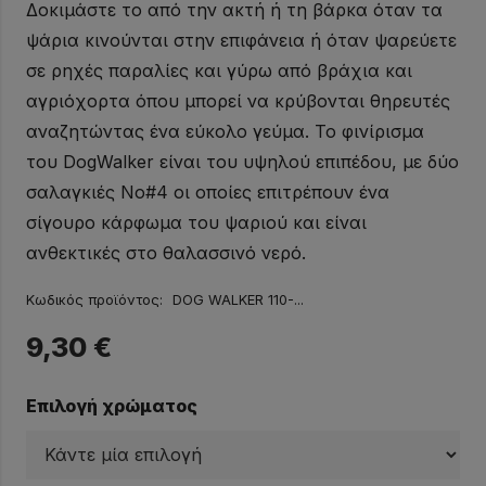
Δοκιμάστε το από την ακτή ή τη βάρκα όταν τα
ψάρια κινούνται στην επιφάνεια ή όταν ψαρεύετε
σε ρηχές παραλίες και γύρω από βράχια και
αγριόχορτα όπου μπορεί να κρύβονται θηρευτές
αναζητώντας ένα εύκολο γεύμα. Το φινίρισμα
του DogWalker είναι του υψηλού επιπέδου, με δύο
σαλαγκιές No#4 οι οποίες επιτρέπουν ένα
σίγουρο κάρφωμα του ψαριού και είναι
ανθεκτικές στο θαλασσινό νερό.
Κωδικός προϊόντος:
DOG WALKER 110-...
9,30
€
Επιλογή χρώματος