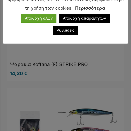
τη χρήση των cookies.
Περισσότερα
Αποδοχή όλων
Αποδοχή απαραίτητων
Ρυθμίσεις
Ψαράκια Koffana (F) STRIKE PRO
14,30
€