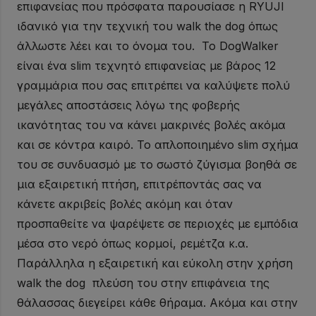
επιφανείας που πρόσφατα παρουσίασε η RYUJI
ιδανικό για την τεχνική του walk the dog όπως
άλλωστε λέει και το όνομα του. Το DogWalker
είναι ένα slim τεχνητό επιφανείας με βάρος 12
γραμμάρια που σας επιτρέπει να καλύψετε πολύ
μεγάλες αποστάσεις λόγω της φοβερής
ικανότητας του να κάνει μακρινές βολές ακόμα
και σε κόντρα καιρό. Το απλοποιημένο slim σχήμα
του σε συνδυασμό με το σωστό ζύγισμα βοηθά σε
μια εξαιρετική πτήση, επιτρέποντάς σας να
κάνετε ακριβείς βολές ακόμη και όταν
προσπαθείτε να ψαρέψετε σε περιοχές με εμπόδια
μέσα στο νερό όπως κορμοί, ρεμέτζα κ.α.
Παράλληλα η εξαιρετική και εύκολη στην χρήση
walk the dog πλεύση του στην επιφάνεια της
θάλασσας διεγείρει κάθε θήραμα. Ακόμα και στην