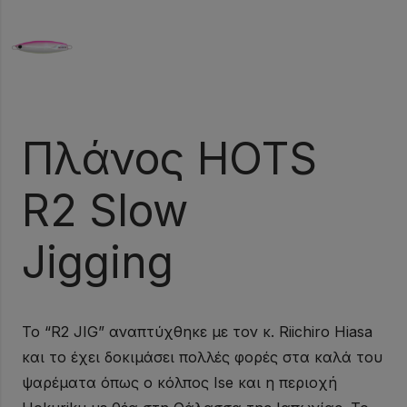
Πλάνος HOTS
R2 Slow
Jigging
Το “R2 JIG” αναπτύχθηκε με τον κ. Riichiro Hiasa
και το έχει δοκιμάσει πολλές φορές στα καλά του
ψαρέματα όπως ο κόλπος Ise και η περιοχή