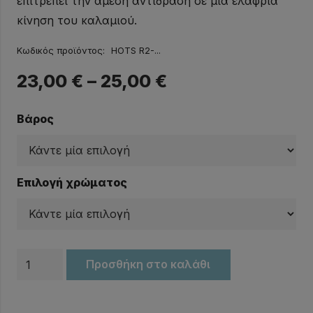
επιτρέπει την άμεση αντίδραση σε μια ελαφριά
κίνηση του καλαμιού.
Κωδικός προϊόντος:
HOTS R2-...
23,00
€
–
25,00
€
Βάρος
Επιλογή χρώματος
Πλάνος
Προσθήκη στο καλάθι
HOTS
R2