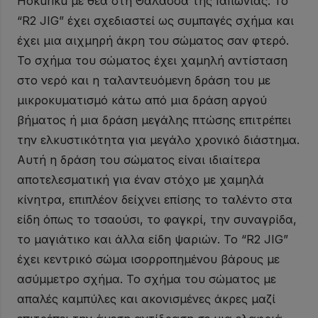
Hokuriku με θέα στη Θάλασσα της Ιαπωνίας. Το
“R2 JIG” έχει σχεδιαστεί ως συμπαγές σχήμα και
έχει μια αιχμηρή άκρη του σώματος σαν φτερό.
Το σχήμα του σώματος έχει χαμηλή αντίσταση
στο νερό και η ταλαντευόμενη δράση του με
μικροκυματισμό κάτω από μια δράση αργού
βήματος ή μια δράση μεγάλης πτώσης επιτρέπει
την ελκυστικότητα για μεγάλο χρονικό διάστημα.
Αυτή η δράση του σώματος είναι ιδιαίτερα
αποτελεσματική για έναν στόχο με χαμηλά
κίνητρα, επιπλέον δείχνει επίσης το ταλέντο στα
είδη όπως το τσαούσι, το φαγκρί, την συναγρίδα,
το μαγιάτικο και άλλα είδη ψαριών. Το “R2 JIG”
έχει κεντρικό σώμα ισορροπημένου βάρους με
ασύμμετρο σχήμα. Το σχήμα του σώματος με
απαλές καμπύλες και ακονισμένες άκρες μαζί