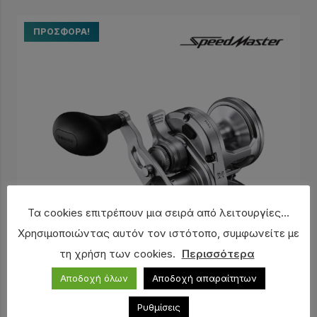
ΠΡΟΣΦΟΡΆ!
Τα cookies επιτρέπουν μια σειρά από λειτουργίες...
Χρησιμοποιώντας αυτόν τον ιστότοπο, συμφωνείτε με
τη χρήση των cookies.
Περισσότερα
Αποδοχή όλων
Αποδοχή απαραίτητων
Μηχανισμός SHIMANO SpeedMaster 8 II (NEW)
Ρυθμίσεις