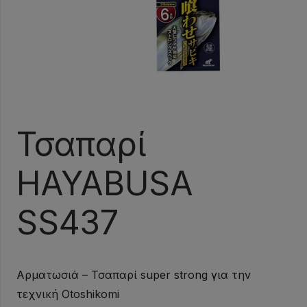
Τσαπαρί
HAYABUSA
SS437
Αρματωσιά – Τσαπαρί super strong για την
τεχνική Otoshikomi