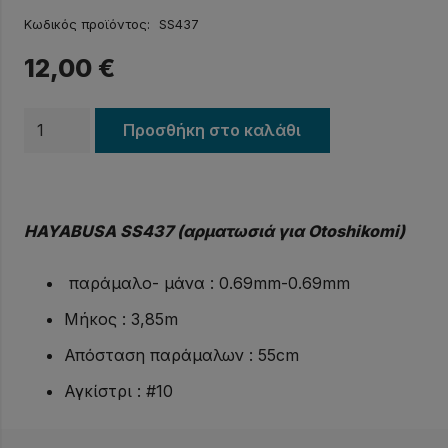
Κωδικός προϊόντος:
SS437
12,00
€
Τσαπαρί
Προσθήκη στο καλάθι
HAYABUSA
SS437
ποσότητα
HAYABUSA SS437 (αρματωσιά για Otoshikomi)
παράμαλο- μάνα : 0.69mm-0.69mm
Μήκος : 3,85m
Απόσταση παράμαλων : 55cm
Αγκίστρι : #10