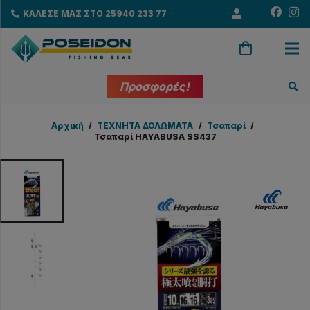
ΚΑΛΕΣΕ ΜΑΣ ΣΤΟ 25940 233 77
Προσφορές!
Αρχική
/
ΤΕΧΝΗΤΑ ΔΟΛΩΜΑΤΑ
/
Τσαπαρί
/
Τσαπαρί HAYABUSA SS437