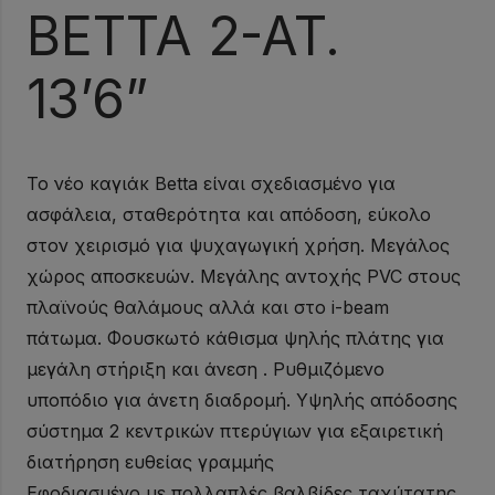
BETTA 2-AT.
13’6”
Το νέο καγιάκ Betta είναι σχεδιασμένο για
ασφάλεια, σταθερότητα και απόδοση, εύκολο
στον χειρισμό για ψυχαγωγική χρήση. Μεγάλος
χώρος αποσκευών. Μεγάλης αντοχής PVC στους
πλαϊνούς θαλάμους αλλά και στο i-beam
πάτωμα. Φουσκωτό κάθισμα ψηλής πλάτης για
μεγάλη στήριξη και άνεση . Ρυθμιζόμενο
υποπόδιο για άνετη διαδρομή. Υψηλής απόδοσης
σύστημα 2 κεντρικών πτερύγιων για εξαιρετική
διατήρηση ευθείας γραμμής
Εφοδιασμένο με πολλαπλές βαλβίδες ταχύτατης