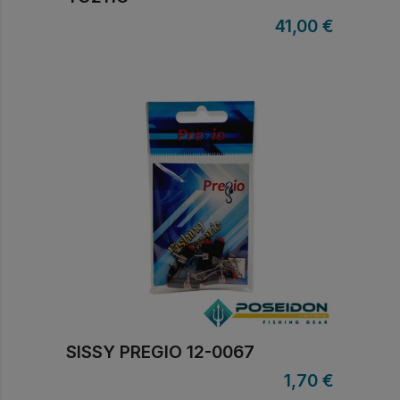
41,00
€
SISSY PREGIO 12-0067
1,70
€