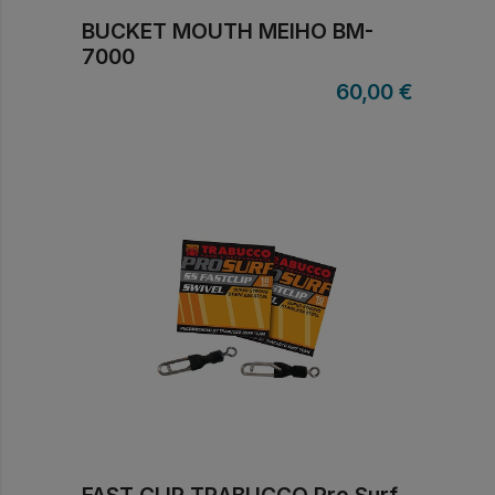
BUCKET MOUTH MEIHO BM-
7000
60,00
€