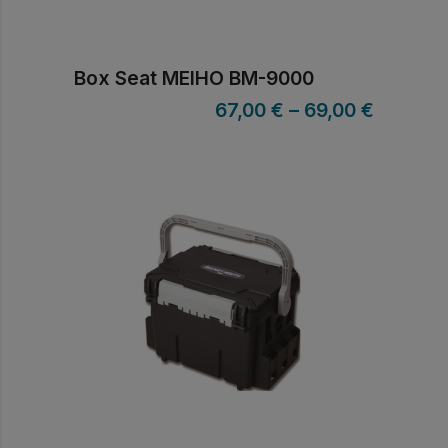
Box Seat MEIHO BM-9000
67,00
€
–
69,00
€