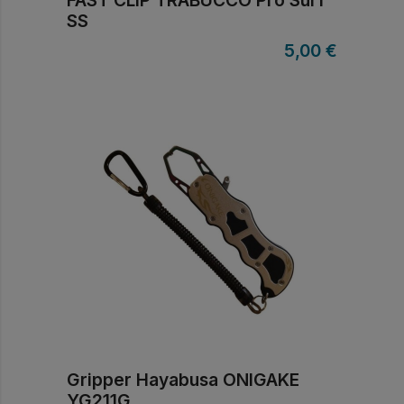
FAST CLIP TRABUCCO Pro Surf
SS
5,00
€
Gripper Hayabusa ONIGAKE
YG211G