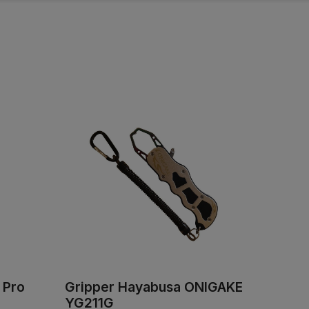
 Pro
Gripper Hayabusa ONIGAKE
YG211G