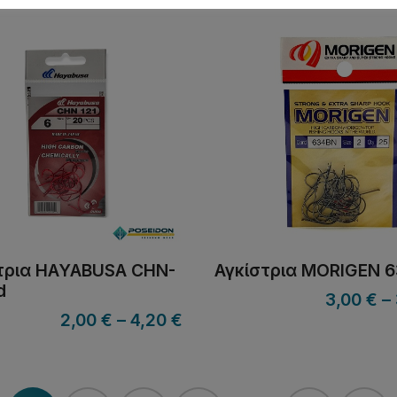
τρια HAYABUSA CHN-
Αγκίστρια MORIGEN 
d
3,00
€
–
2,00
€
–
4,20
€