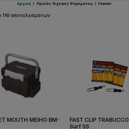
Αρχική
/
Προϊόν Τεχνικές Ψαρέματος
/
Feeder
πό 116 αποτελεσμάτων
ET MOUTH MEIHO BM-
FAST CLIP TRABUCCO
Surf SS