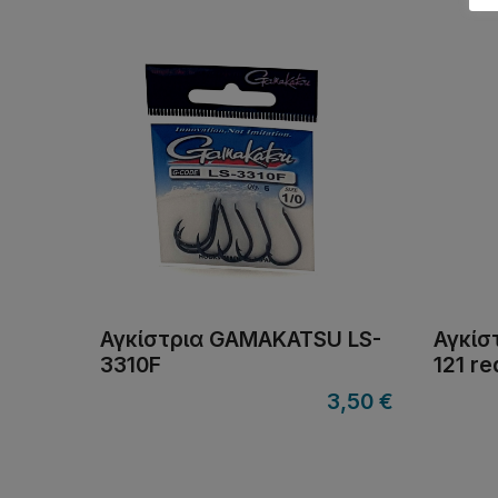
Αγκίστρια GAMAKATSU LS-
Αγκίσ
3310F
121 re
3,50
€