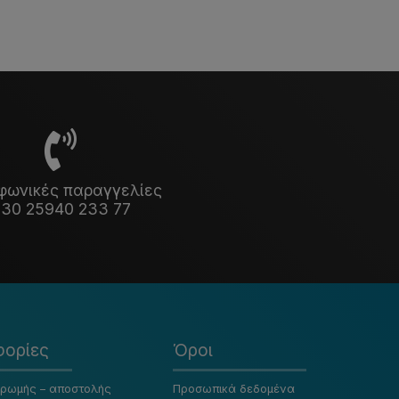
φωνικές παραγγελίες
30 25940 233 77
ορίες
Όροι
ηρωμής – αποστολής
Προσωπικά δεδομένα