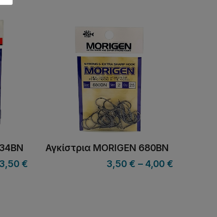
634BN
Αγκίστρια MORIGEN 680BN
3,50
€
3,50
€
–
4,00
€