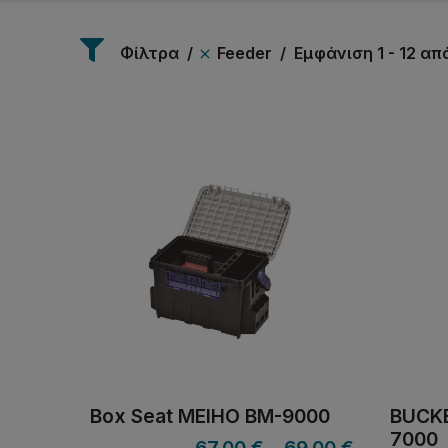
Φίλτρα
Feeder
Εμφάνιση 1 - 12 α
Box Seat MEIHO BM-9000
BUCK
7000