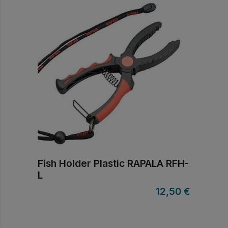
Fish Holder Plastic RAPALA RFH-
L
12,50
€