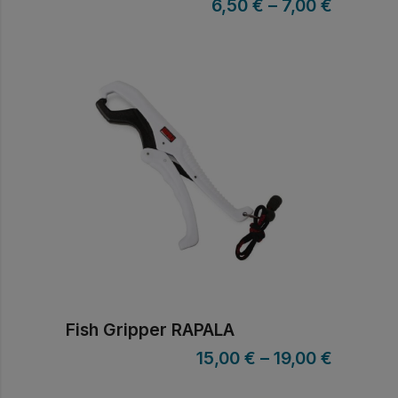
6,50
€
–
7,00
€
Fish Gripper RAPALA
15,00
€
–
19,00
€