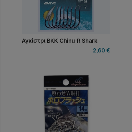
Αγκίστρι BKK Chinu-R Shark
2,60
€