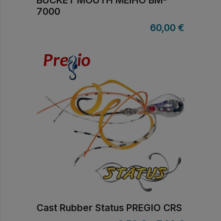
BUCKET MOUTH MEIHO BM-
7000
60,00
€
Cast Rubber Status PREGIO CRS