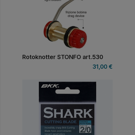
Rotoknotter STONFO art.530
31,00
€