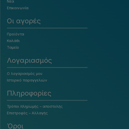
Νέα
Επικοινωνία
Οι αγορές
Προϊόντα
Καλάθι
Ταμείο
Λογαριασμός
Ο λογαριασμός μου
Ιστορικό παραγγελιών
Πληροφορίες
Τρόποι πληρωμής – αποστολής
Επιστροφές – Αλλαγής
Όροι