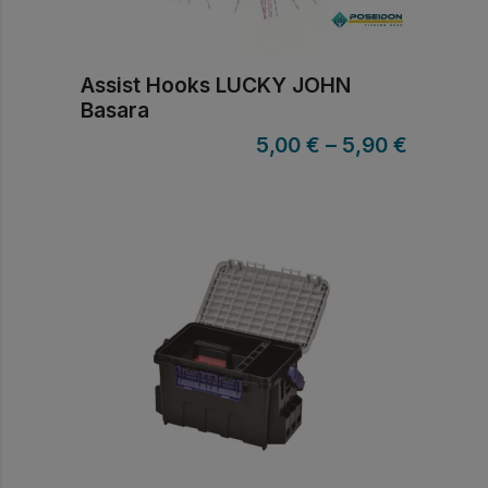
Assist Hooks LUCKY JOHN
Basara
5,00
€
–
5,90
€