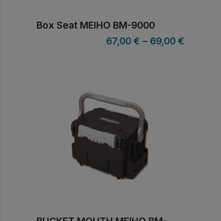
Box Seat MEIHO BM-9000
67,00
€
–
69,00
€