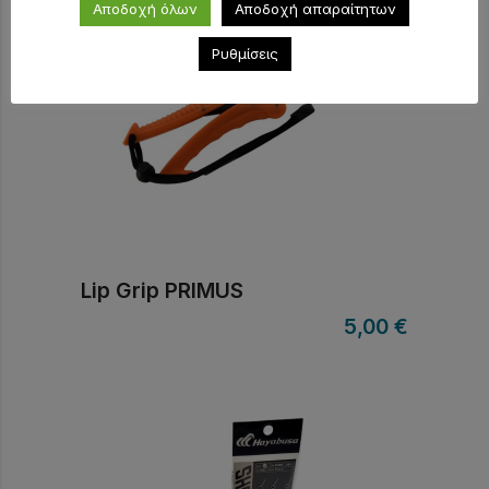
Αποδοχή όλων
Αποδοχή απαραίτητων
Ρυθμίσεις
Lip Grip PRIMUS
5,00
€