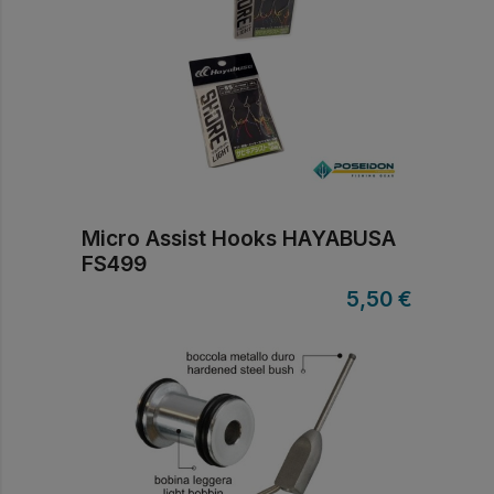
Micro Assist Hooks HAYABUSA
FS499
5,50
€