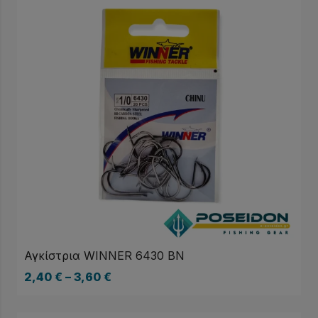
Αγκίστρια WINNER 6430 BN
2,40
€
–
3,60
€