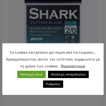
Τα cookies επιτρέπουν μια σειρά από λειτουργίες...
Χρησιμοποιώντας αυτόν τον ιστότοπο, συμφωνείτε με
τη χρήση των cookies.
Περισσότερα
Αποδοχή όλων
Αποδοχή απαραίτητων
Αγκίστρι BKK Chinu-R Shark
2,60
€
Ρυθμίσεις