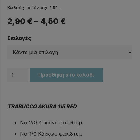
Κωδικός προϊόντος:
115R-...
2,90
€
–
4,50
€
Επιλογές
Αγκίστρια
Προσθήκη στο καλάθι
TRABUCCO
115R
ποσότητα
TRABUCCO AKURA 115 RED
No-2/0 Κόκκινο φακ.6τεμ.
No-1/0 Κόκκινο φακ.8τεμ.