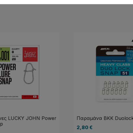
ες LUCKY JOHN Power
Παραμάνα BKK Duolock
ap
2,80
€