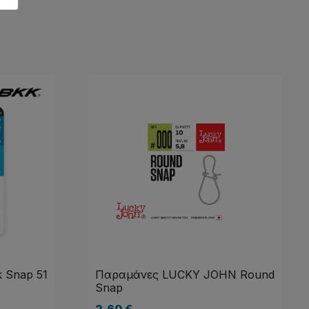
 Snap 51
Παραμάνες LUCKY JOHN Round
Snap
2,60
€