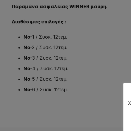
Παραμάνα ασφαλείας WINNER μαύρη.
Διαθέσιμες επιλογές :
No
-1 / Συσκ. 12τεμ.
No
-2 / Συσκ. 12τεμ.
No
-3 / Συσκ. 12τεμ.
No
-4 / Συσκ. 12τεμ.
No
-5 / Συσκ. 12τεμ.
No
-6 / Συσκ. 12τεμ.
Χ