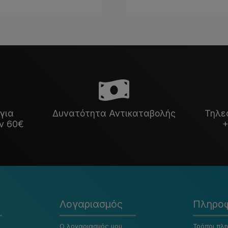
για
Δυνατότητα Αντικαταβολής
Τηλε
ν 60€
+
Λογαριασμός
Πληροφ
Ο λογαριασμός μου
Τρόποι πλ