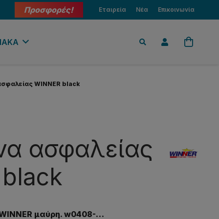
Προσφορές!
Εταιρεία
Νέα
Επικοινωνία
ΙΑΚΑ
σφαλείας WINNER black
α ασφαλείας
black
WINNER μαύρη. w0408-…