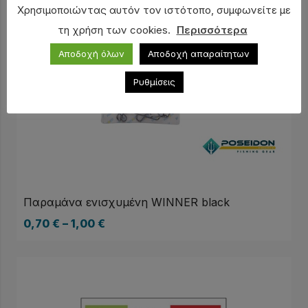
Χρησιμοποιώντας αυτόν τον ιστότοπο, συμφωνείτε με
τη χρήση των cookies.
Περισσότερα
Αποδοχή όλων
Αποδοχή απαραίτητων
Ρυθμίσεις
Παραμάνα ενισχυμένη WINNER black
0,70
€
–
1,00
€