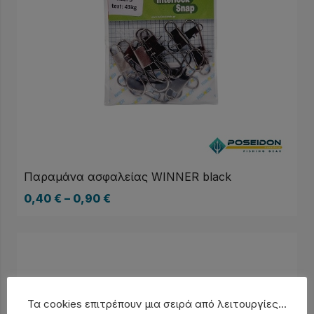
Παραμάνα ασφαλείας WINNER black
0,40
€
–
0,90
€
Τα cookies επιτρέπουν μια σειρά από λειτουργίες...