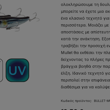
ολοκληρώσουμε τη δουλει
μπορείτε να έχετε μια 
ένα κλασικό τεχνητό γι
περισσότερα. Μοιάζει με
αποστάσεις με απίστευτ
κατά την ανάκτηση. Εξοπ
τραβήξει την προσοχή εν
Mullet θα εκθέσει την π
δείχνοντας το πλήρες πρ
βράγχια βοηθά στην πα
έλξη. Ιδανικό τεχνητό γ
περιπολεί στην επιφάνεια
διαθέσιμα για να καλύψ
Κωδικός προϊόντος:
BULLET-MU