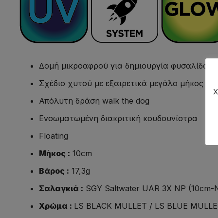
Δομή μικροαφρού για δημιουργία φυσαλίδας
Σχέδιο χυτού με εξαιρετικά μεγάλο μήκος
Χ
Απόλυτη δράση walk the dog
Ενσωματωμένη διακριτική κουδουνίστρα
Floating
Μήκος :
10cm
Βάρος :
17,3g
Σαλαγκιά :
SGY Saltwater UAR 3X NP (10cm-
Χρώμα :
LS BLACK MULLET / LS BLUE MULLE