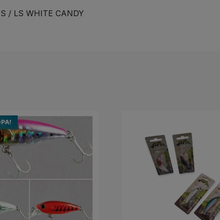
IS / LS WHITE CANDY
ΡΆ!