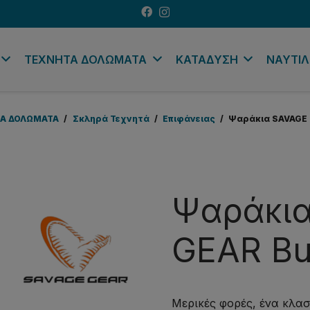
ΤΕΧΝΗΤΑ ΔΟΛΩΜΑΤΑ
ΚΑΤΑΔΥΣΗ
ΝΑΥΤΙΛ
Α ΔΟΛΩΜΑΤΑ
/
Σκληρά Τεχνητά
/
Επιφάνειας
/
Ψαράκια SAVAGE G
Ψαράκι
GEAR Bul
Μερικές φορές, ένα κλασ