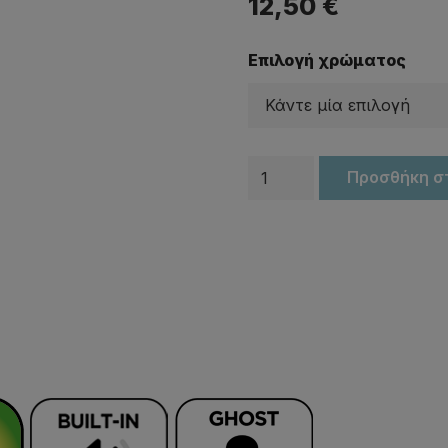
12,50
€
Επιλογή χρώματος
Ψαράκια
Προσθήκη σ
SAVAGE
GEAR
Bullet
Mullet
ποσότητα