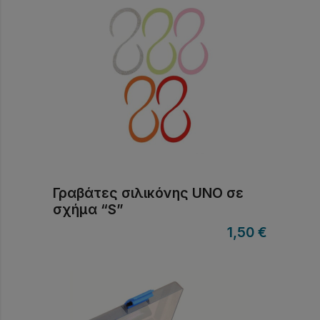
Γραβάτες σιλικόνης UNO σε
σχήμα “S”
1,50
€