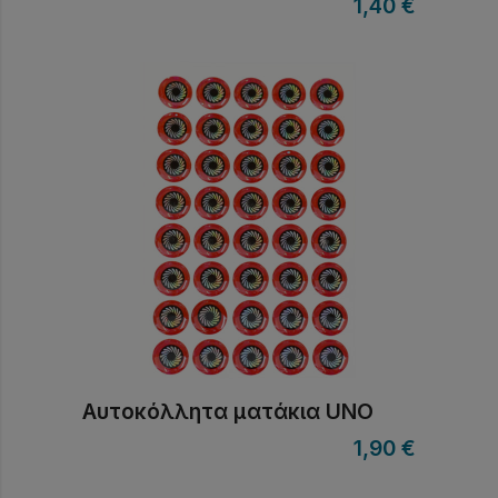
1,40
€
Αυτοκόλλητα ματάκια UNO
1,90
€