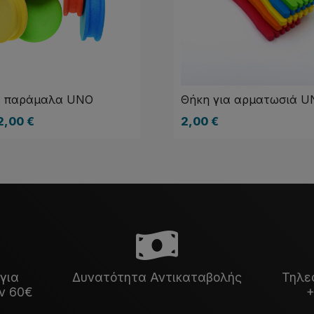
α παράμαλα UNO
Θήκη για αρματωσιά U
2,00
€
2,00
€
για
Δυνατότητα Αντικαταβολής
Τηλε
ν 60€
+