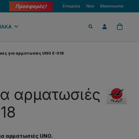
Προσφορές!
Εταιρεία
Νέα
Επικοινωνία
ΙΑΚΑ
κες για αρματωσιές UNO E-018
ια αρματωσιές
18
για αρματωσιές UNO.