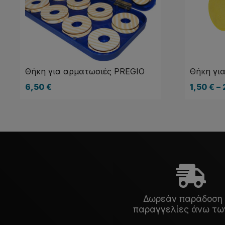
Θήκη για αρματωσιές PREGIO
Θήκη γι
6,50
€
1,50
€
–
Δωρεάν παράδοση 
παραγγελίες άνω τω