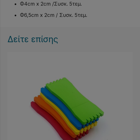
Φ4cm x 2cm /Συσκ. 5τεμ.
Φ6,5cm x 2cm / Συσκ. 5τεμ.
Δείτε επίσης