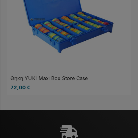
Θήκη YUKI Maxi Box Store Case
72,00
€