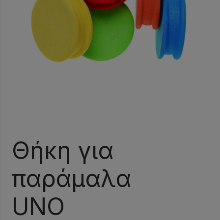
Θήκη για
παράμαλα
UNO