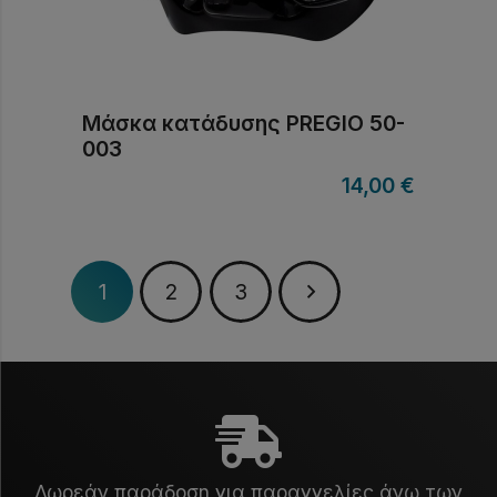
Μάσκα κατάδυσης PREGIO 50-
003
14,00
€
1
2
3
Δωρεάν παράδοση για παραγγελίες άνω των