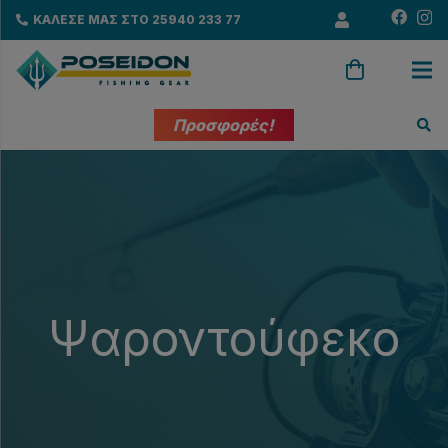
ΚΑΛΕΣΕ ΜΑΣ ΣΤΟ 25940 233 77
Προσφορές!
Ψαροντούφεκο