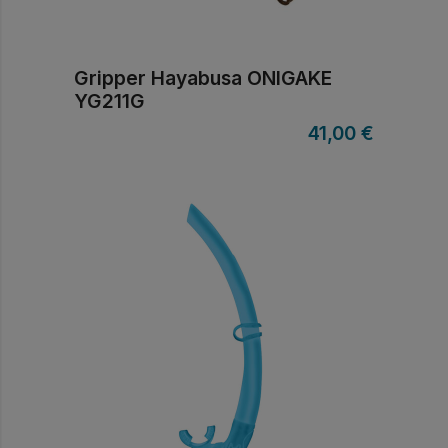
Gripper Hayabusa ONIGAKE
YG211G
41,00
€