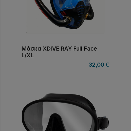
Μάσκα XDIVE RAY Full Face
L/XL
32,00
€