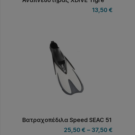
Αναπνευστήρας XDIVE Tigre
13,50
€
Βατραχοπέδιλα Speed SEAC 51
25,50
€
–
37,50
€